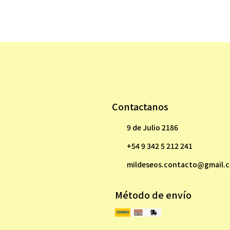
Contactanos
9 de Julio 2186
+54 9 342 5 212 241
mildeseos.contacto@gmail.
Método de envío