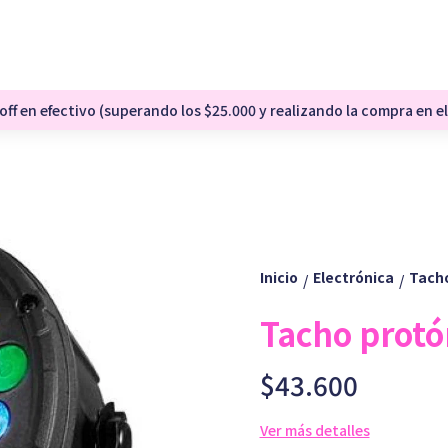
ff en efectivo (superando los $25.000 y realizando la compra en el
Inicio
Electrónica
Tacho
/
/
Tacho protó
$43.600
Ver más detalles