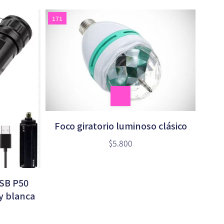
171
Foco giratorio luminoso clásico
$5.800
USB P50
y blanca