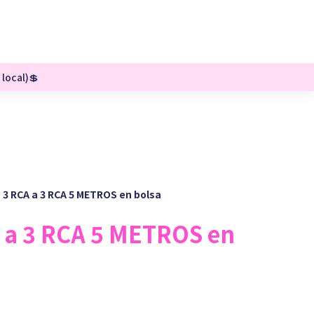
 local)💲
 3 RCA a 3 RCA 5 METROS en bolsa
 a 3 RCA 5 METROS en