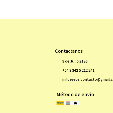
Contactanos
9 de Julio 2186
+54 9 342 5 212 241
mildeseos.contacto@gmail.
Método de envío