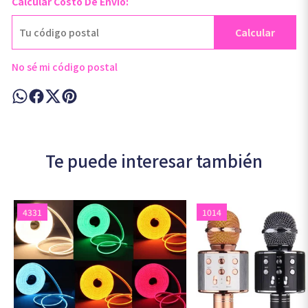
Calcular Costo De Envío:
Calcular
No sé mi código postal
Te puede interesar también
4331
1014