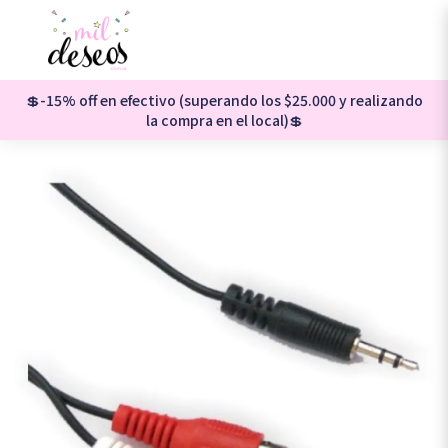
💲-15% off en efectivo (superando los $25.000 y realizando
la compra en el local)💲