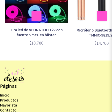
Tira led de NEON ROJO 12v con
Micrófono Bluetoot
fuente 5 mts. en blister
TMMIC-9819/
$18.700
$14.700
Páginas
Inicio
Productos
Mayorista
Contacto