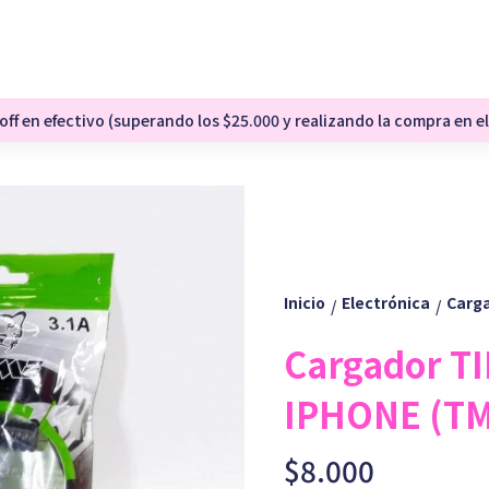
ff en efectivo (superando los $25.000 y realizando la compra en el
Inicio
Electrónica
Carga
/
/
Cargador TI
IPHONE (T
$8.000