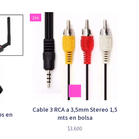
294
Cable 3 RCA a 3,5mm Stereo 1,5
ps en
mts en bolsa
$3.600