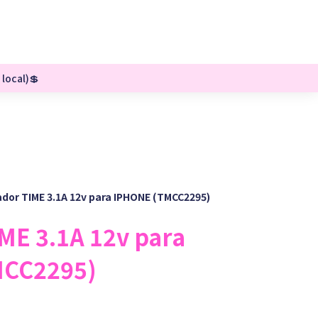
 local)💲
dor TIME 3.1A 12v para IPHONE (TMCC2295)
ME 3.1A 12v para
MCC2295)