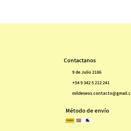
Contactanos
9 de Julio 2186
+54 9 342 5 212 241
mildeseos.contacto@gmail.
Método de envío