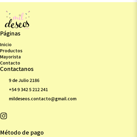
Páginas
Inicio
Productos
Mayorista
Contacto
Contactanos
9 de Julio 2186
+54 9 342 5 212 241
mildeseos.contacto@gmail.com
Método de pago