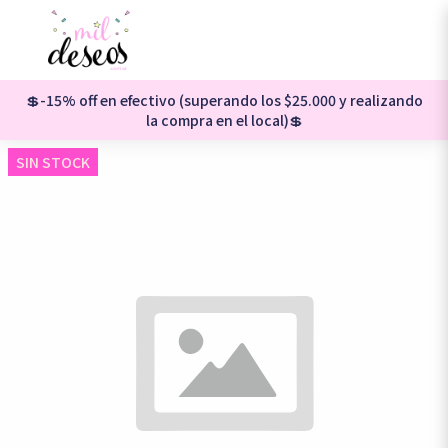
💲-15% off en efectivo (superando los $25.000 y realizando
la compra en el local)💲
SIN STOCK