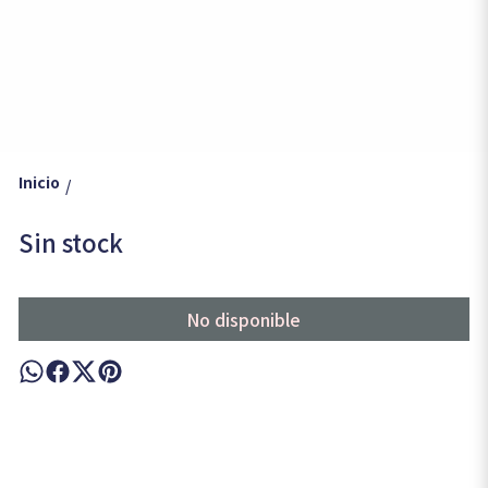
Inicio
/
Sin stock
No disponible