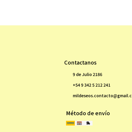
Contactanos
9 de Julio 2186
+54 9 342 5 212 241
mildeseos.contacto@gmail.
Método de envío