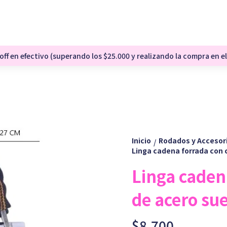
ff en efectivo (superando los $25.000 y realizando la compra en el
Inicio
Rodados y Accesor
/
Linga cadena forrada con 
Linga caden
de acero sue
$8.700