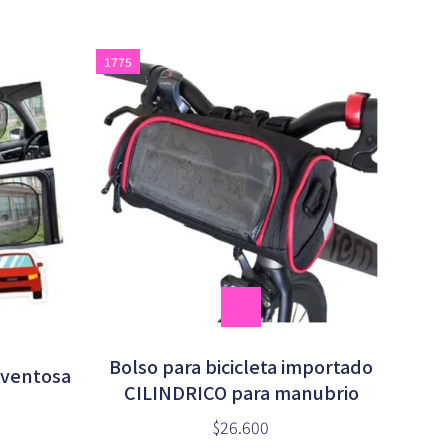
1775
Bolso para bicicleta importado
 ventosa
CILINDRICO para manubrio
$26.600