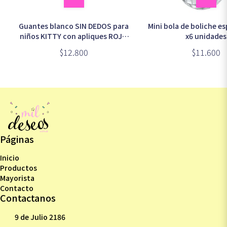
Guantes blanco SIN DEDOS para
Mini bola de boliche e
niños KITTY con apliques ROJO
x6 unidades
(2-4 años)
$12.800
$11.600
Páginas
Inicio
Productos
Mayorista
Contacto
Contactanos
9 de Julio 2186