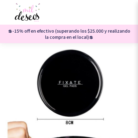
💲-15% off en efectivo (superando los $25.000 y realizando
la compra en el local)💲