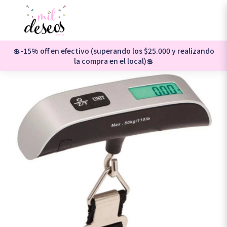
💲-15% off en efectivo (superando los $25.000 y realizando
la compra en el local)💲