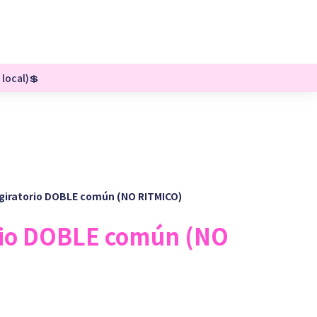
 local)💲
giratorio DOBLE común (NO RITMICO)
rio DOBLE común (NO