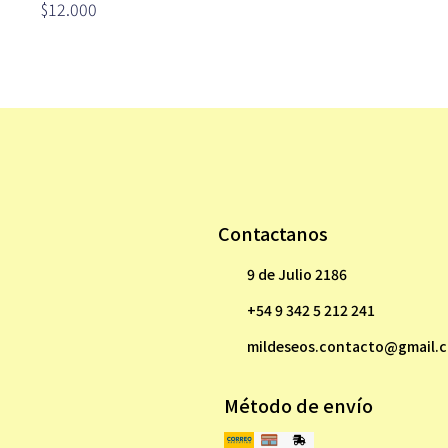
$12.000
Contactanos
9 de Julio 2186
+54 9 342 5 212 241
mildeseos.contacto@gmail.
Método de envío