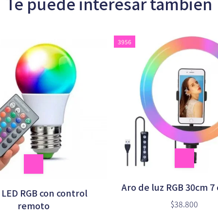
Te puede interesar también
3956
Aro de luz RGB 30cm 7 
 LED RGB con control
$38.800
remoto