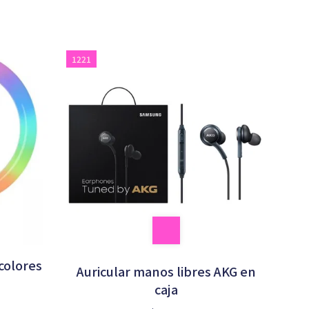
1221
colores
Auricular manos libres AKG en
caja