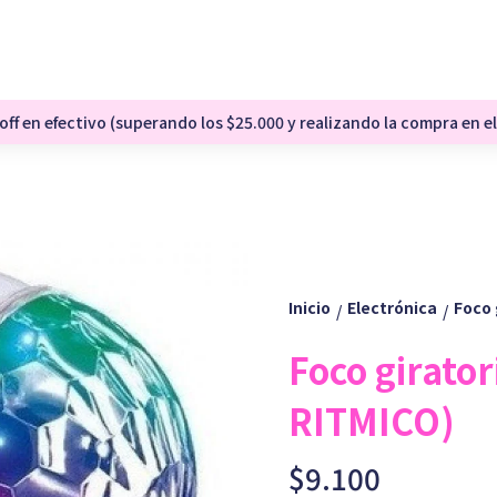
ff en efectivo (superando los $25.000 y realizando la compra en el
Inicio
Electrónica
Foco 
/
/
Foco girato
RITMICO)
$9.100