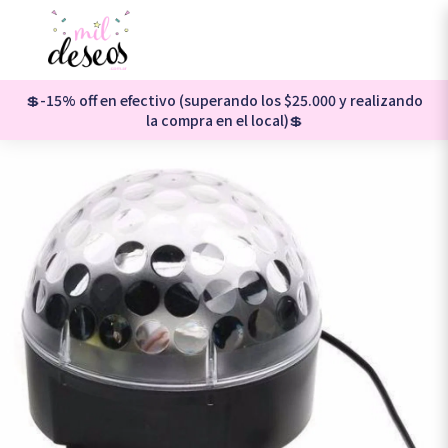
💲-15% off en efectivo (superando los $25.000 y realizando
la compra en el local)💲