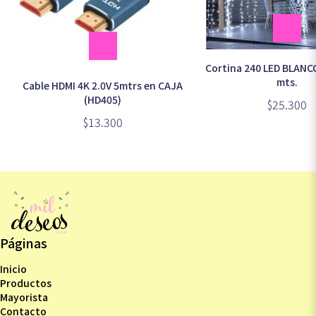
Cortina 240 LED BLANCO
mts.
Cable HDMI 4K 2.0V 5mtrs en CAJA
(HD405)
$25.300
$13.300
Páginas
Inicio
Productos
Mayorista
Contacto