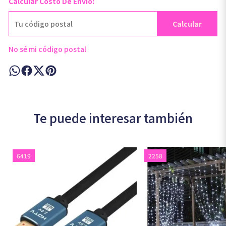
Calcular Costo De Envío:
Calcular
No sé mi código postal
Te puede interesar también
6419
2258